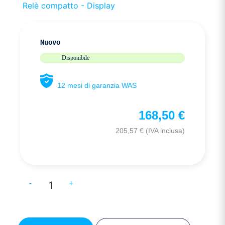
Relè compatto - Display
Nuovo
Disponibile
12 mesi di garanzia WAS
168,50
€
205,57
€
(IVA inclusa)
-
+